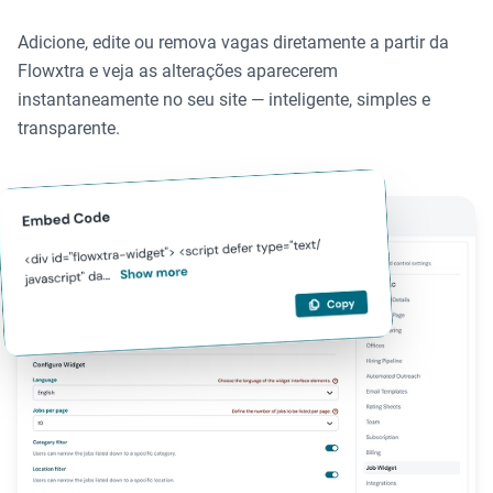
Adicione, edite ou remova vagas diretamente a partir da
Flowxtra e veja as alterações aparecerem
instantaneamente no seu site — inteligente, simples e
transparente.
Exemplo de código de incorporação do Widget de Vagas para i