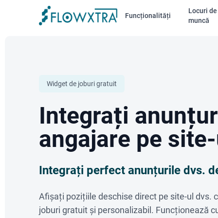
Locuri de
Funcționalități
muncă
Widget de joburi gratuit
Integrați anunțur
angajare pe site-
Integrați perfect anunțurile dvs. 
Afișați pozițiile deschise direct pe site-ul dvs.
joburi gratuit și personalizabil. Funcționează 