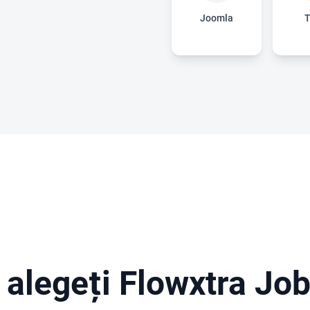
Joomla
T
 alegeți Flowxtra Jo