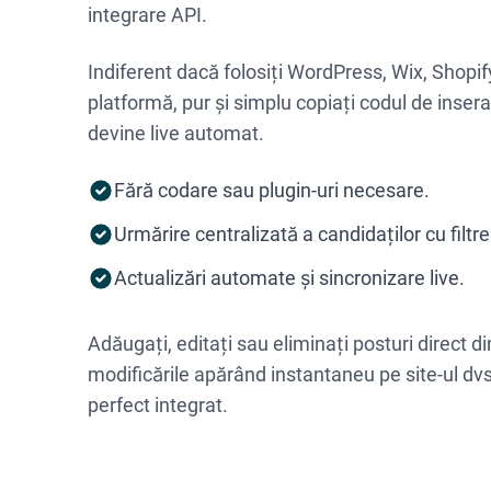
integrare API.
Indiferent dacă folosiți WordPress, Wix, Shopif
platformă, pur și simplu copiați codul de insera
devine live automat.
Fără codare sau plugin-uri necesare.
Urmărire centralizată a candidaților cu filtre
Actualizări automate și sincronizare live.
Adăugați, editați sau eliminați posturi direct di
modificările apărând instantaneu pe site-ul dvs.
perfect integrat.