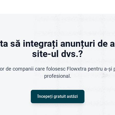
ta să integrați anunțuri de 
site-ul dvs.?
lor de companii care folosesc Flowxtra pentru a-și 
profesional.
Începeți gratuit astăzi