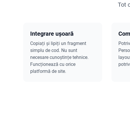
Tot 
Integrare ușoară
Comp
Copiați și lipiți un fragment
Potriv
simplu de cod. Nu sunt
Person
necesare cunoștințe tehnice.
layout
Funcționează cu orice
potriv
platformă de site.