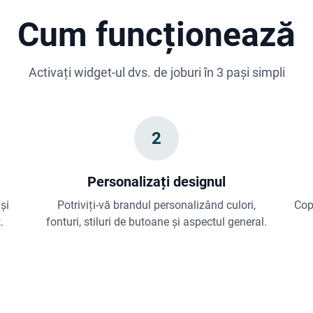
Cum funcționează
Activați widget-ul dvs. de joburi în 3 pași simpli
2
Personalizați designul
 și
Potriviți-vă brandul personalizând culori,
Copi
.
fonturi, stiluri de butoane și aspectul general.