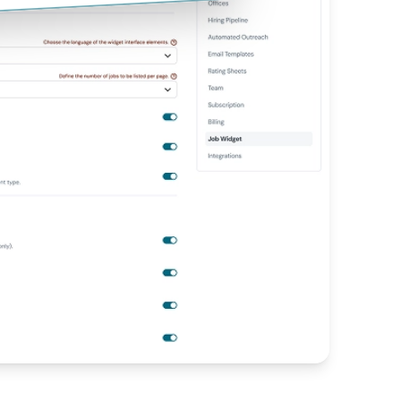
b Widget pentru integrarea pe site.
re pe orice site cu Flowxtra Job Widget.