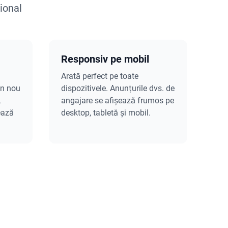
ional
Responsiv pe mobil
Arată perfect pe toate
un nou
dispozitivele. Anunțurile dvs. de
,
angajare se afișează frumos pe
ează
desktop, tabletă și mobil.