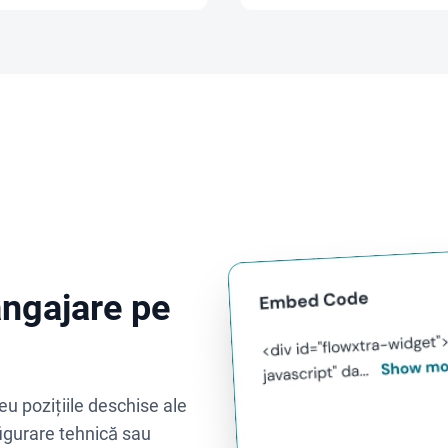
angajare pe
u pozițiile deschise ale
figurare tehnică sau