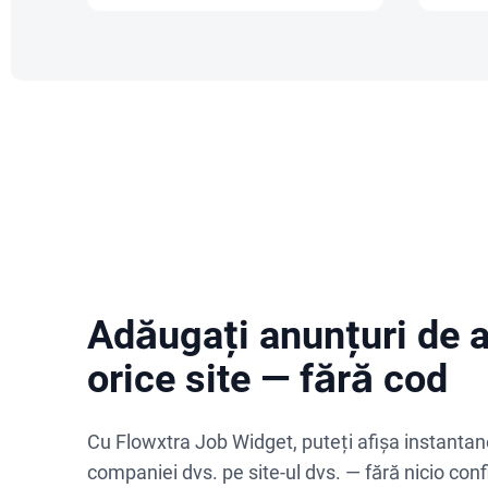
Adăugați anunțuri de 
orice site — fără cod
Cu Flowxtra Job Widget, puteți afișa instantane
companiei dvs. pe site-ul dvs. — fără nicio con