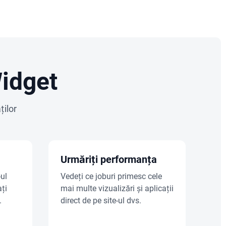
Widget
ților
Urmăriți performanța
-ul
Vedeți ce joburi primesc cele
ați
mai multe vizualizări și aplicații
.
direct de pe site-ul dvs.