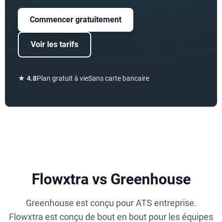
Commencer gratuitement
Voir les tarifs
★
4.8
Plan gratuit à vie
Sans carte bancaire
Flowxtra vs Greenhouse
Greenhouse est conçu pour ATS entreprise.
Flowxtra est conçu de bout en bout pour les équipes