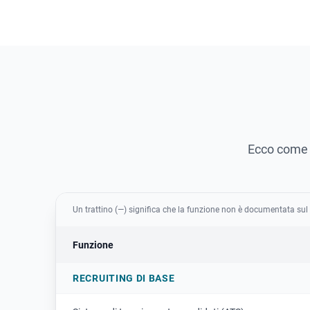
Ecco come F
Un trattino (—) significa che la funzione non è documentata sul 
Funzione
RECRUITING DI BASE