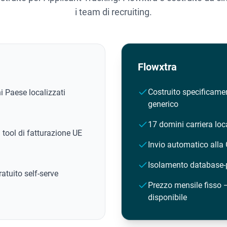
i team di recruiting.
Flowxtra
Costruito specificamen
i Paese localizzati
generico
17 domini carriera loc
tool di fatturazione UE
Invio automatico alla
Isolamento database-
atuito self-serve
Prezzo mensile fisso 
disponibile