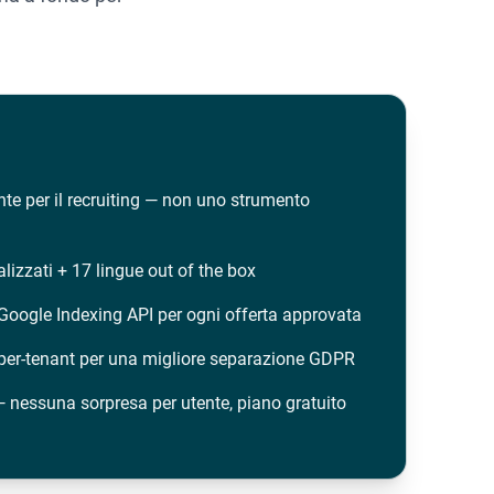
te per il recruiting — non uno strumento
alizzati + 17 lingue out of the box
 Google Indexing API per ogni offerta approvata
per-tenant per una migliore separazione GDPR
— nessuna sorpresa per utente, piano gratuito