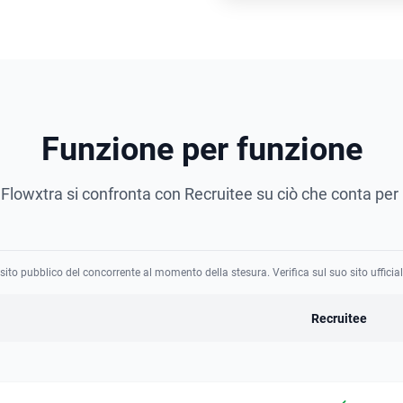
Funzione per funzione
lowxtra si confronta con Recruitee su ciò che conta per il
sito pubblico del concorrente al momento della stesura. Verifica sul suo sito ufficia
Recruitee