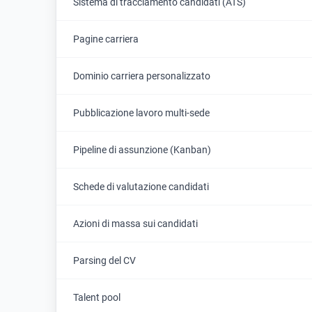
Sistema di tracciamento candidati (ATS)
Pagine carriera
Dominio carriera personalizzato
Pubblicazione lavoro multi-sede
Pipeline di assunzione (Kanban)
Schede di valutazione candidati
Azioni di massa sui candidati
Parsing del CV
Talent pool