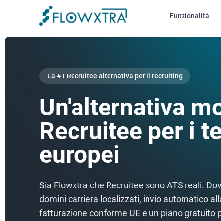
Funzionalità
La #1
Recruitee
alternativa per il recruiting
Un'alternativa m
Recruitee per i 
europei
Sia Flowxtra che Recruitee sono ATS reali. Dov
domini carriera localizzati, invio automatico al
fatturazione conforme UE e un piano gratuito