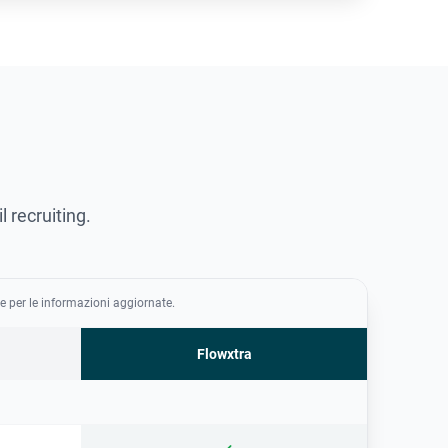
 recruiting.
le per le informazioni aggiornate.
Flowxtra