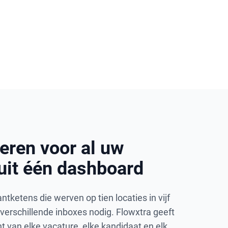
eren voor al uw
uit één dashboard
tketens die werven op tien locaties in vijf
verschillende inboxes nodig. Flowxtra geeft
 van elke vacature, elke kandidaat en elk