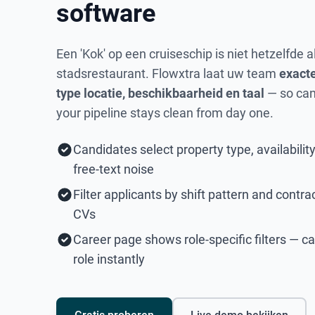
software
Een 'Kok' op een cruiseschip is niet hetzelfde a
stadsrestaurant. Flowxtra laat uw team
exacte
type locatie, beschikbaarheid en taal
— so can
your pipeline stays clean from day one.
Candidates select property type, availabili
free-text noise
Filter applicants by shift pattern and contr
CVs
Career page shows role-specific filters — ca
role instantly