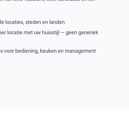
.
le locaties, steden en landen
er locatie met uw huisstijl — geen generiek
nes voor bediening, keuken en management