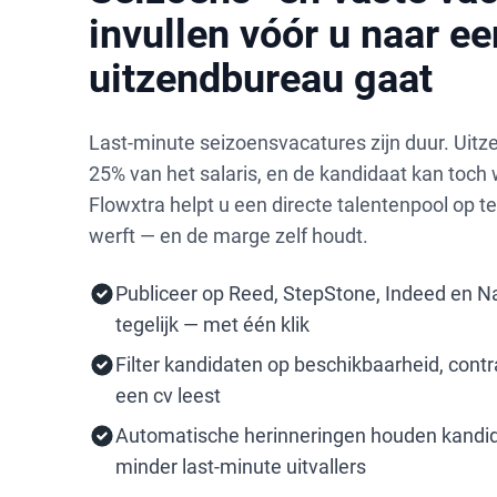
invullen vóór u naar ee
uitzendbureau gaat
Last-minute seizoensvacatures zijn duur. Uit
25% van het salaris, en de kandidaat kan toch
Flowxtra helpt u een directe talentenpool op t
werft — en de marge zelf houdt.
Publiceer op Reed, StepStone, Indeed en N
tegelijk — met één klik
Filter kandidaten op beschikbaarheid, contr
een cv leest
Automatische herinneringen houden kandi
minder last-minute uitvallers