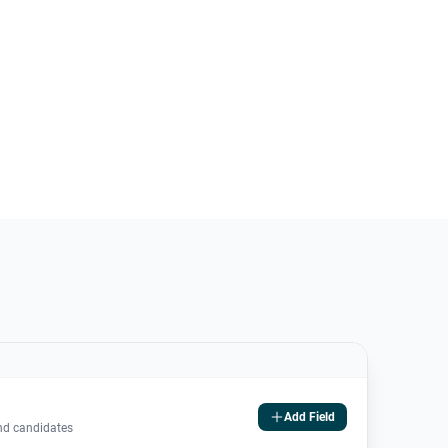
Add Field
and candidates