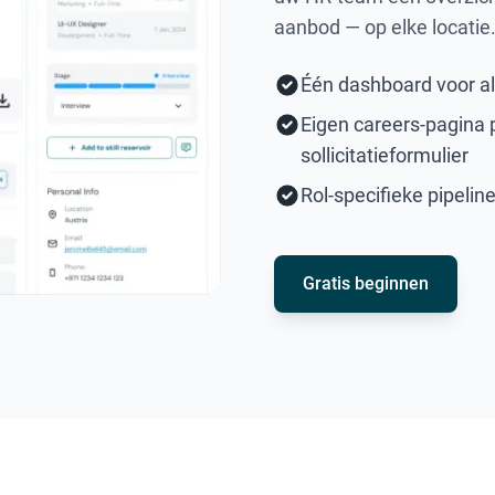
aanbod — op elke locatie
Één dashboard voor al
Eigen careers-pagina p
sollicitatieformulier
Rol-specifieke pipeli
Gratis beginnen