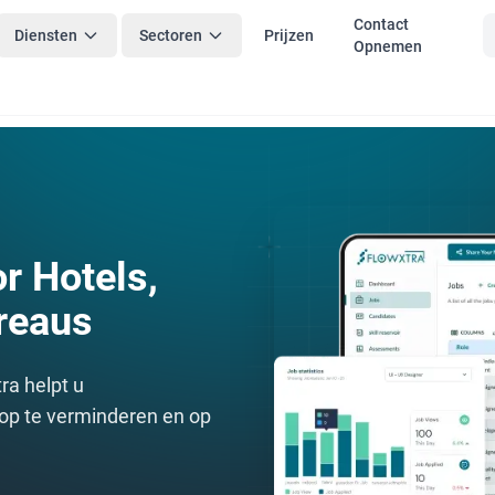
Contact
Diensten
Sectoren
Prijzen
Opnemen
r Hotels,
reaus
ra helpt u
op te verminderen en op