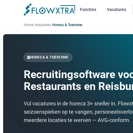
Functies
Vacatures
Home
/
Industries
/
Horeca & Toerisme
HORECA & TOERISME
Recruitingsoftware voo
Restaurants en Reisbu
Vul vacatures in de horeca 3× sneller in. Flowxt
seizoenspieken op te vangen, personeelsverlo
meerdere locaties te werven — AVG-conform.