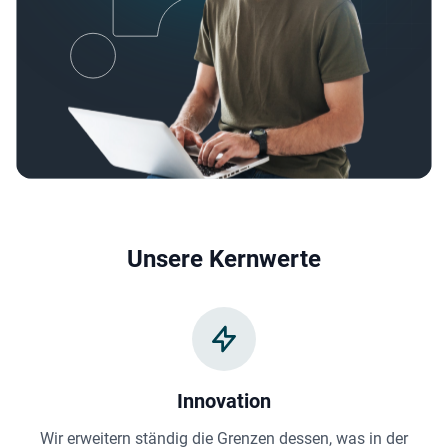
Flowxtra's team dedicated to transforming recruitment with AI
Unsere Kernwerte
Innovation
Wir erweitern ständig die Grenzen dessen, was in der