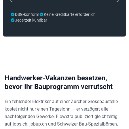
DSG-konform
Keine Kreditkarte erforderlich
Jederzeit kündbar
Handwerker-Vakanzen besetzen,
bevor Ihr Bauprogramm verrutscht
Ein fehlender Elektriker auf einer Zürcher Grossbaustelle
kostet nicht nur einen Tageslohn — er verzögert alle
nachfolgenden Gewerke. Flowxtra publiziert gleichzeitig
auf jobs.ch, jobup.ch und Schweizer Bau-Spezialbörsen,