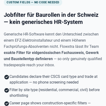
CUSTOM FIELDS — NO CODE NEEDED
Jobfilter für Baurollen in der Schweiz
— kein generisches HR-System
Generische HR-Software kennt den Unterschied zwischen
einem EFZ-Elektroinstallateur und einem Höheren
Fachprüfungs-Absolventen nicht. Flowxtra lässt Ihr Team
exakte Filter für eidgenössischen Fachausweis, Gewerk
und Baustellentyp definieren
— so only genuinely qualified
tradespeople reach your inbox.
Candidates declare their CSCS card type and trade at
application — no phone screening needed
Filter by site type (residential, commercial, civil) before
shortlisting
Career page shows construction-specific filters —