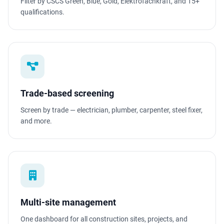
Filter by CSCS Green, Blue, Gold, Elektrofachkraft, and 15+
qualifications.
Trade-based screening
Screen by trade — electrician, plumber, carpenter, steel fixer,
and more.
Multi-site management
One dashboard for all construction sites, projects, and