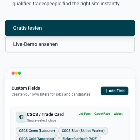
qualified tradespeople find the right site instantly
Gratis testen
Live-Demo ansehen
Custom Fields
Add Field
Create your own filters for jobs and candidates
CSCS / Trade Card
Job Form
Career Page
Widget
Single-select chips
CSCS Green (Labourer)
CSCS Blue (Skilled Worker)
CSCS Gold (Supervisor)
Elektrofachkraft (VDE)