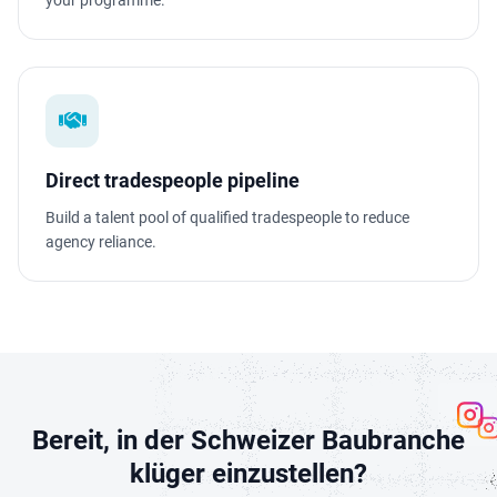
your programme.
Direct tradespeople pipeline
Build a talent pool of qualified tradespeople to reduce
agency reliance.
Bereit, in der Schweizer Baubranche
klüger einzustellen?