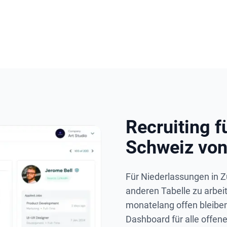
Recruiting f
Schweiz vo
Für Niederlassungen in Zü
anderen Tabelle zu arbei
monatelang offen bleiben
Dashboard für alle offene