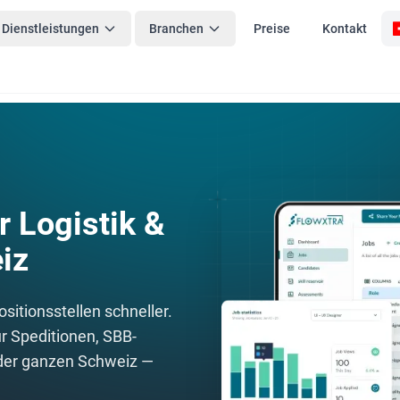
Dienstleistungen
Branchen
Preise
Kontakt
r Logistik &
iz
sitionsstellen schneller.
r Speditionen, SBB-
d der ganzen Schweiz —