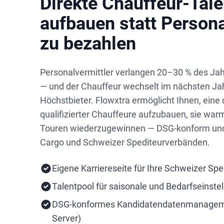
Direkte Chauffeur-Tale
aufbauen statt Persona
zu bezahlen
Personalvermittler verlangen 20–30 % des Jah
— und der Chauffeur wechselt im nächsten J
Höchstbieter. Flowxtra ermöglicht Ihnen, eine 
qualifizierter Chauffeure aufzubauen, sie war
Touren wiederzugewinnen — DSG-konform und v
Cargo und Schweizer Spediteurverbänden.
Eigene Karriereseite für Ihre Schweizer Spe
Talentpool für saisonale und Bedarfseinste
DSG-konformes Kandidatendatenmanageme
Server)