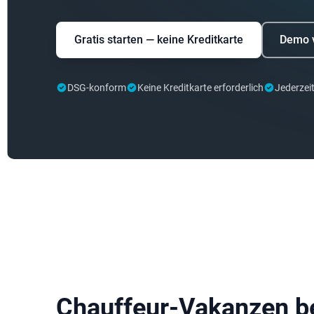
Gratis starten — keine Kreditkarte
Demo 
DSG-konform
Keine Kreditkarte erforderlich
Jederzei
Chauffeur-Vakanzen b