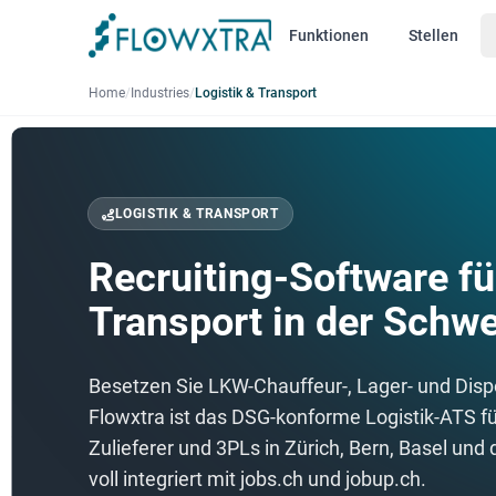
Funktionen
Stellen
Home
/
Industries
/
Logistik & Transport
LOGISTIK & TRANSPORT
Recruiting-Software fü
Transport in der Schwe
Besetzen Sie LKW-Chauffeur-, Lager- und Dispo
Flowxtra ist das DSG-konforme Logistik-ATS fü
Zulieferer und 3PLs in Zürich, Bern, Basel un
voll integriert mit jobs.ch und jobup.ch.