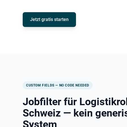
Jetzt gratis starten
CUSTOM FIELDS — NO CODE NEEDED
Jobfilter für Logistikro
Schweiz — kein generi
System