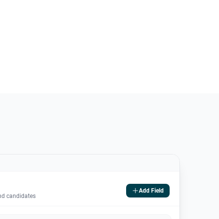
Add Field
and candidates