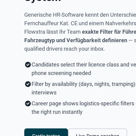
Generische HR-Software kennt den Unterschi
Fernchauffeur Kat. CE und einem Nahverkehrs-
Flowxtra lässt Ihr Team
exakte Filter für Füh
Fahrzeugtyp und Verfügbarkeit definieren
— s
qualified drivers reach your inbox.
Candidates select their licence class and v
phone screening needed
Filter by availability (days, nights, trampin
interviews
Career page shows logistics-specific filters 
the right run instantly